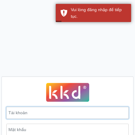
Vui lòng đăng nhập để tiếp
tục.