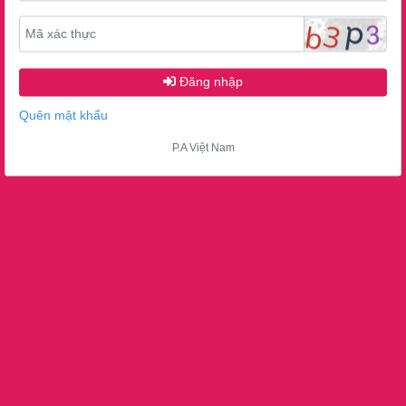
Đăng nhập
Quên mật khẩu
P.A Việt Nam